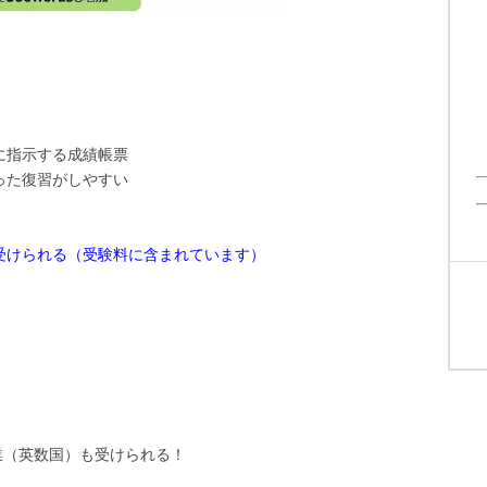
指示する成績帳票
た復習がしやすい
受けられる（受験料に含まれています）
業（英数国）も受けられる！