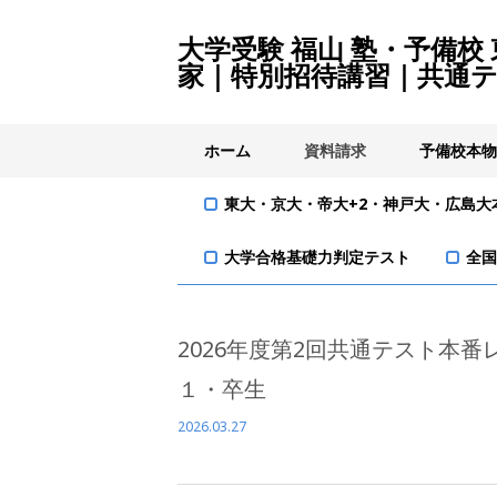
大学受験 福山 塾・予備校
家｜特別招待講習｜共通
ホーム
資料請求
予備校本物
東大・京大・帝大+2・神戸大・広島大
大学合格基礎力判定テスト
全国
2026年度第2回共通テスト本番
１・卒生
2026.03.27