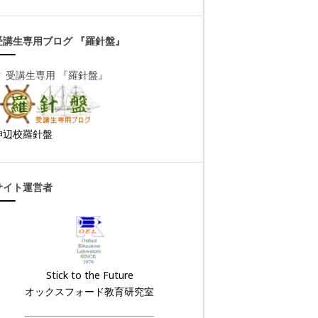
受講生専用ブログ 『羅針盤』
▼
受講生専用 『羅針盤』
神辺校羅針盤
サイト運営者
Stick to the Future
オックスフォード教育研究室