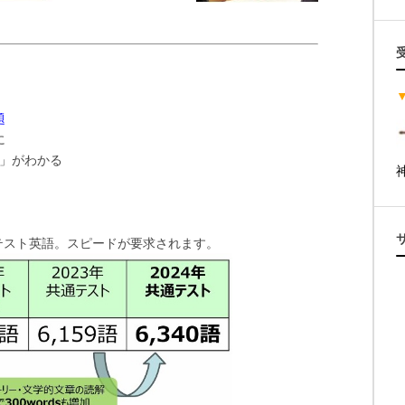
題
に
」がわかる
テスト英語。スピードが要求されます。