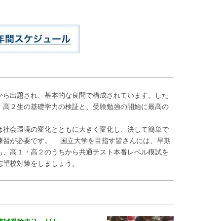
ら出題され、基本的な良問で構成されています。した
、高２生の基礎学力の検証と、受験勉強の開始に最高の
社会環境の変化とともに大きく変化し、決して簡単で
練習が必要です。 国立大学を目指す皆さんには、早期
も、高１・高２のうちから共通テスト本番レベル模試を
志望校対策をしましょう。