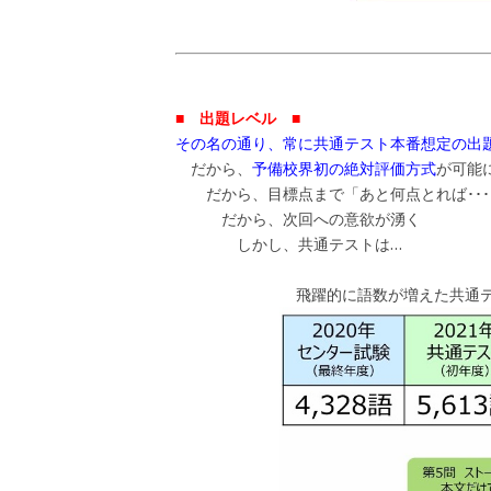
■ 出題レベル ■
その名の通り、常に共通テスト本番想定の出
だから、
予備校界初の絶対評価方式
が可能
だから、目標点まで「あと何点とれば･･･
だから、次回への意欲が湧く
しかし、共通テストは…
飛躍的に語数が増えた共通