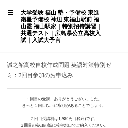
大学受験 福山 塾・予備校 東進
衛星予備校 神辺 東福山駅前 福
山霞 福山駅家｜特別招待講習｜
共通テスト｜広島県公立高校入
試｜入試大予言
誠之館高校自校作成問題 英語対策特別ゼ
ミ：2回目参加のお申込み
１回目の受講、ありがとうございました。
きっと１回目以上に収穫があることでしょう。
２回目受講料は1,980円（税込)です。
２回目の参加の際に校舎窓口でご納入ください。