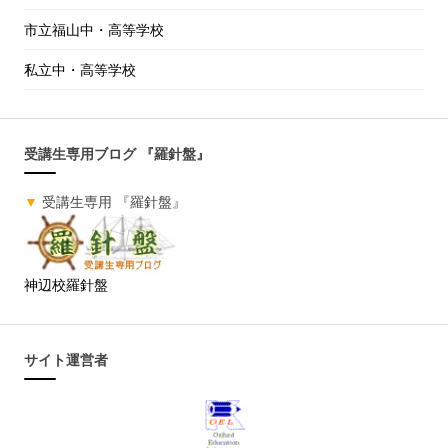
市立福山中・高等学校
私立中・高等学校
受講生専用ブログ 『羅針盤』
▼
受講生専用 『羅針盤』
神辺校羅針盤
サイト運営者