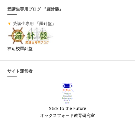
受講生専用ブログ 『羅針盤』
▼
受講生専用 『羅針盤』
神辺校羅針盤
サイト運営者
Stick to the Future
オックスフォード教育研究室