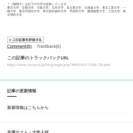
＊［難関大］は以下の大学を総称しています。
東京大学、京都大学、大阪大学、九州大学、名古屋大学、北海道大学、東京工業大学、一
橋大学、東京外国語大学、東京医科歯科大学、早稲田大学、慶應義塾大学、上智大学、東
京理科大学
Comment(0)
Trackback(0)
この記事のトラックバックURL
https://www.dreama.jp/blog/tbget.php?4941541611100b170ca8ef
記事の更新情報
新着情報はこちらから
共通テスト・大学入試