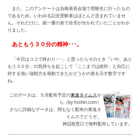
また、このアンケートは合格発表会場で受験生に行ったもの
であるため、いわゆる記念受験者はほとんど含まれていませ
ん。それだけに、紙一重の差で合否が分かれていたことがわか
りました。
あともう３０分の精神･･･。
「今日はココで終わり･･･」と思ったらそのとき「いや、あと
もう３０分」の気持ちを起こして「ここまでは絶対」と自己に
対する強い強制力を発動できたかどうかの差を示す数字です
ね。
このデータは、５月配布予定の
東進タイムス
か
ら（by toshin.com）
さらに詳細なデータは、間もなく配布の東進タ
イムスでどうぞ。
神辺校窓口で無料配布しています。