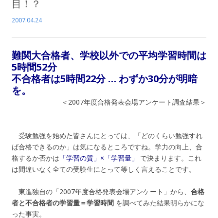
目！？
2007.04.24
難関大合格者、学校以外での平均学習時間は
5時間52分
不合格者は5時間22分 … わずか30分が明暗
を。
＜2007年度合格発表会場アンケート調査結果＞
受験勉強を始めた皆さんにとっては、「どのくらい勉強すれ
ば合格できるのか」は気になるところですね。学力の向上、合
格するか否かは
「学習の質」×「学習量」
で決まります。これ
は間違いなく全ての受験生にとって等しく言えることです。
東進独自の「2007年度合格発表会場アンケート」から、
合格
者と不合格者の学習量＝学習時間
を調べてみた結果明らかにな
った事実。