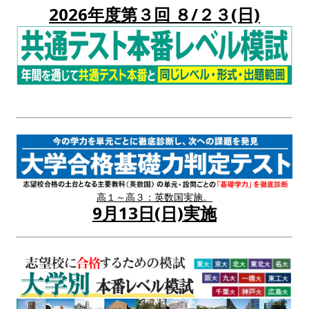
2026年度第３回 ８/２３(日)
高１～高３：英数国実施。
9月13日(日)実施