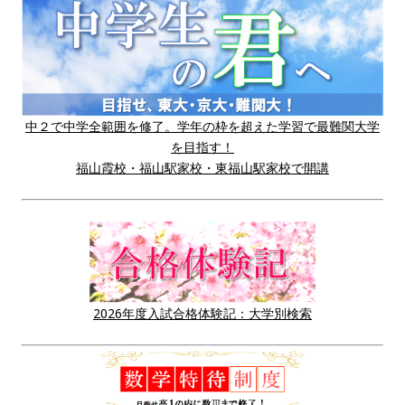
中２で中学全範囲を修了。学年の枠を超えた学習で最難関大学
を目指す！
福山霞校・福山駅家校・東福山駅家校で開講
2026年度入試合格体験記：大学別検索