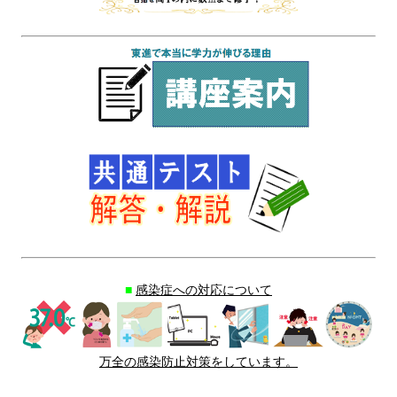
■
感染症への対応について
万全の感染防止対策をしています。