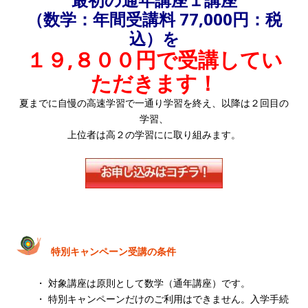
（数学：年間受講料 77,000円：税
込）を
１９,８００円で受講してい
ただきます！
夏までに自慢の高速学習で一通り学習を終え、以降は２回目の
学習、
上位者は高２の学習にに取り組みます。
特別キャンペーン受講の条件
・ 対象講座は原則として数学（通年講座）です。
・ 特別キャンペーンだけのご利用はできません。入学手続