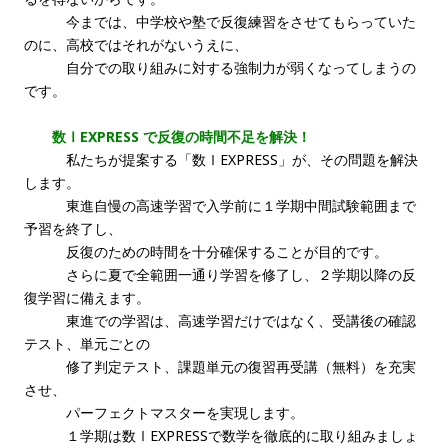
今までは、中学校や塾で反復練習をさせてもらっていた
のに、高校ではそれがないうえに、
自分での取り組みに対する強制力が弱くなってしまうの
です。
数ⅠEXPRESS で反復の時間不足を解決！
私たちが提案する「数ⅠEXPRESS」が、その問題を解決
します。
東進自慢の高速学習で入学前に１学期中間試験範囲まで
予習を終了し、
反復のための時間を十分確保することが目的です。
さらに夏で全範囲一通り学習を修了し、２学期以降の反
復学習に備えます。
東進での学習は、高速学習だけではなく、受講後の確認
テスト、単元ごとの
修了判定テスト、課題単元の復習再受講（無料）を充実
させ、
パーフェクトマスターを実現します。
１学期は数ⅠEXPRESSで数学を徹底的に取り組みましょ