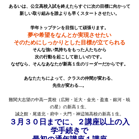
あるいは、公立高校入試を終えたらすぐに次の目標に向かって
新しい取り組みを誰よりも早くスタートさせたい。
学年トップテンを目指して頑張ります。
夢や希望をなんとか実現させたい
そのためにしっかりとした目標が立てられる
そんな強い気持ちをもった人たちから
次の行動を起こして欲しいのです。
なぜなら、そんなあなたが新高１生のリーダーだからです。
あなたたちによって、クラスの仲間が変わる、
先生が変わる…。
難関大志望の中高一貫校（広附・近大・金光・盈進・銀河・暁
の星）の新高１生、
誠之館・尾道北・府中・大門・神辺旭高校の新高１生。
３月３０日までに、２講座以上の入
学手続きで
最初の通年講座１講座