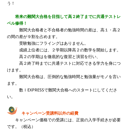
う！
将来の難関大合格を目指して高２終了までに共通テストレ
ベル修得！
難関大合格者と不合格者の勉強時間の差は、高１・高２
の間の差が９割を占めます。
受験勉強にフライングはありません。
成績上位者には、２学期以降高２の数学を開始します。
高２の学期はを徹底的な復習と演習を行い、
高２終了時までに共通テストに対応できる学力を身につ
けます。
難関大合格は、圧倒的な勉強時間と勉強量がモノを言い
ます。
数ⅠEXPRESSで難関大合格へのスタートにしてくださ
い。
キャンペーン受講料以外の経費
キャンペーン価格での受講には、正規の入学手続きが必要
です。（税込）