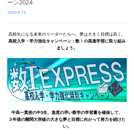
ーン2024
2024.01.14
高校生になる未来のリーダーたちへ。夢は大きく目標は高く。
高校入学・学力強化キャンペーン：数Ⅰの高速学習に取り組み
ましょう。
中高一貫校の中3生、進度の早い数学の学習量を確保して、
３年後の難関大突破の大きな夢と目標に向かって努力を続けた
い。