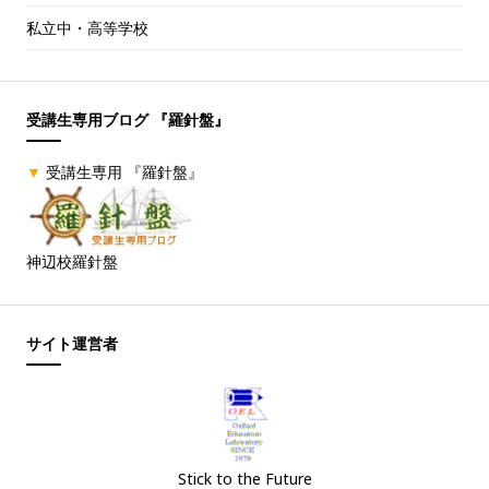
私立中・高等学校
受講生専用ブログ 『羅針盤』
▼
受講生専用 『羅針盤』
神辺校羅針盤
サイト運営者
Stick to the Future